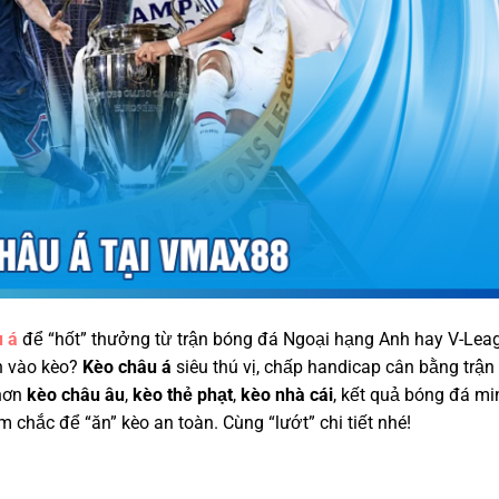
u á
để “hốt” thưởng từ trận bóng đá Ngoại hạng Anh hay V-Lea
h vào kèo?
Kèo châu á
siêu thú vị, chấp handicap cân bằng trận
 hơn
kèo châu âu
,
kèo thẻ phạt
,
kèo nhà cái
, kết quả bóng đá mi
chắc để “ăn” kèo an toàn. Cùng “lướt” chi tiết nhé!