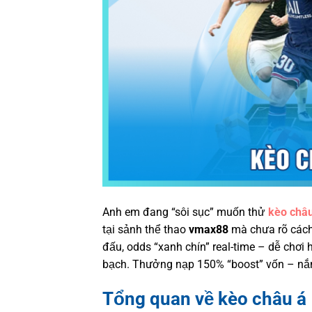
Anh em đang “sôi sục” muốn thử
kèo châ
tại sảnh thể thao
vmax88
mà chưa rõ các
đấu, odds “xanh chín” real-time – dễ chơi
bạch. Thưởng nạp 150% “boost” vốn – nắm 
Tổng quan về kèo châu á