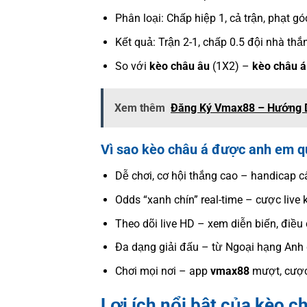
Phân loại: Chấp hiệp 1, cả trận, phạt g
Kết quả: Trận 2-1, chấp 0.5 đội nhà th
So với
kèo châu âu
(1X2) –
kèo châu á
Xem thêm
Đăng Ký Vmax88 – Hướng 
Vì sao kèo châu á được anh em 
Dễ chơi, cơ hội thắng cao – handicap câ
Odds “xanh chín” real-time – cược live
Theo dõi live HD – xem diễn biến, điều
Đa dạng giải đấu – từ Ngoại hạng Anh đ
Chơi mọi nơi – app
vmax88
mượt, cược 
Lợi ích nổi bật của kèo c