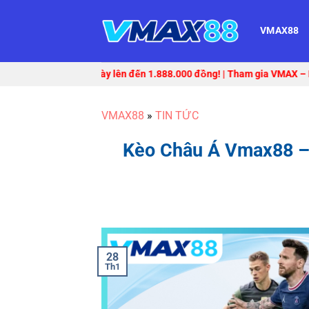
Bỏ
qua
VMAX88
nội
dung
1.888.000 đồng! | Tham gia VMAX – Nền tảng casino trực tuyến an toàn 
VMAX88
»
TIN TỨC
Kèo Châu Á Vmax88 –
28
Th1