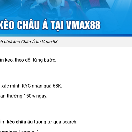
h chơi kèo Châu Á tại Vmax88
n kẹo, theo dõi từng bước.
n, xác minh KYC nhận quà 68K.
ận thưởng 150% ngay.
 tìm
kèo châu âu
tương tự qua search.