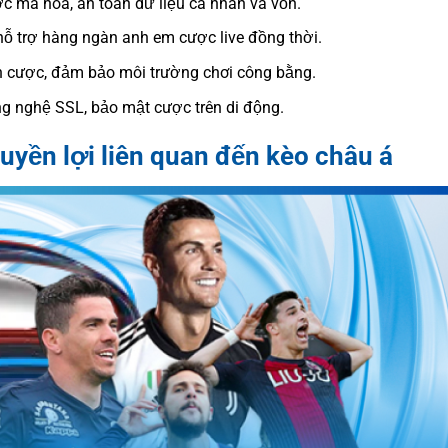
c mã hóa, an toàn dữ liệu cá nhân và vốn.
hỗ trợ hàng ngàn anh em cược live đồng thời.
n cược, đảm bảo môi trường chơi công bằng.
g nghệ SSL, bảo mật cược trên di động.
uyền lợi liên quan đến kèo châu á