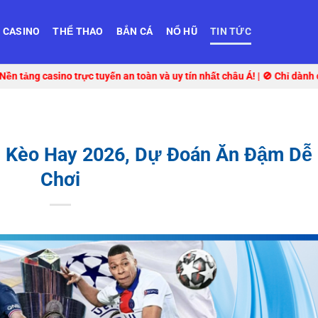
CASINO
THỂ THAO
BẮN CÁ
NỔ HŨ
TIN TỨC
và uy tín nhất châu Á! | 🚫 Chỉ dành cho người từ 18 tuổi trở lên. 🔥
 Kèo Hay 2026, Dự Đoán Ăn Đậm Dễ
Chơi