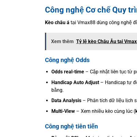
Công nghệ Cơ chế Quy trì
Kèo châu á
tại Vmax88 dùng công nghệ đ
Xem thêm
Tỷ lệ kèo Châu Âu tại Vmax
Công nghệ Odds
Odds real-time
– Cập nhật liên tục từ 
Handicap Auto Adjust
– Handicap tự độ
bằng.
Data Analysis
– Phân tích dữ liệu lịch
Multi-View
– Xem nhiều kèo cùng lúc (
Công nghệ tiên tiến