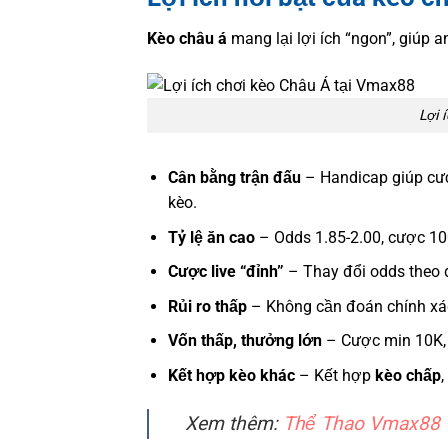
Kèo châu á
mang lại lợi ích “ngon”, giúp a
Lợi 
Cân bằng trận đấu
– Handicap giúp cượ
kèo.
Tỷ lệ ăn cao
– Odds 1.85-2.00, cược 1
Cược live “đỉnh”
– Thay đổi odds theo di
Rủi ro thấp
– Không cần đoán chính xác 
Vốn thấp, thưởng lớn
– Cược min 10K,
Kết hợp kèo khác
– Kết hợp
kèo chấp
,
Xem thêm:
Thể Thao Vmax88 