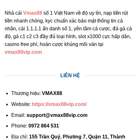
Nhà cái
Vmax88
số 1 Việt Nam về độ uy tín, nạp tiền rút
tiền nhanh chóng, kyc chuẩn xác bảo mật thông tin cá
nhân, cài 1.1.1.1 ẩn danh số 1, yên tâm cá cược, đá gà cá
độ, gà c1 c2 c3 đầy đủ loại hình, slot x1000 cực hấp dẫn,
casino free phí, hoàn cược khủng mõi ván tại
vmax88vip.com
LIÊN HỆ
Thương hiệu:
VMAX88
Website:
https://vmax88vip.com/
Email:
support@vmax88vip.com
Phone:
0972 864 531
Địa chỉ:
155 Trần Quý, Phường 7, Quận 11, Thành