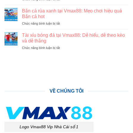
thưởng
Game
Tại
lớn
bắn
Nhà
Bắn cá rùa xanh tại Vmax88: Mẹo chơi hiệu quả
Hũ
cá
Cái
Bắn cá hot
To
đổi
Vmax88
ở
Chức năng bình luận bị tắt
thưởng
–
Bắn
hấp
Săn
cá
dẫn
Tài xỉu bóng đá tại Vmax88: Dễ hiểu, dễ theo kèo
Thưởng
rùa
tại
và dễ thắng
Siêu
xanh
sảnh
Dễ
ở
Chức năng bình luận bị tắt
tại
Vmax88
Tài
Vmax88:
siêu
xỉu
Mẹo
dễ
bóng
chơi
chơi
đá
hiệu
tại
quả
Vmax88:
Bắn
Dễ
cá
hiểu,
hot
VỀ CHÚNG TÔI
dễ
theo
kèo
và
dễ
thắng
Logo Vmax88 Vip Nhà Cái số 1