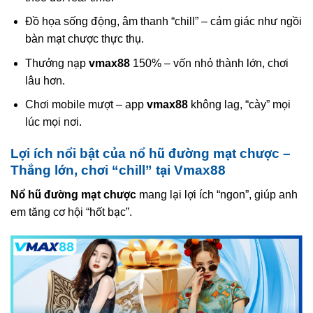
Đồ họa sống động, âm thanh “chill” – cảm giác như ngồi
bàn mạt chược thực thụ.
Thưởng nạp
vmax88
150% – vốn nhỏ thành lớn, chơi
lâu hơn.
Chơi mobile mượt – app
vmax88
không lag, “cày” mọi
lúc mọi nơi.
Lợi ích nổi bật của nổ hũ đường mạt chược –
Thắng lớn, chơi “chill” tại Vmax88
Nổ hũ đường mạt chược
mang lại lợi ích “ngon”, giúp anh
em tăng cơ hội “hốt bạc”.