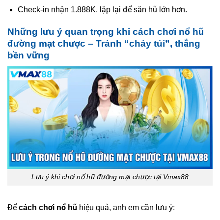
Check-in nhận 1.888K, lặp lại để săn hũ lớn hơn.
Những lưu ý quan trọng khi cách chơi nổ hũ
đường mạt chược – Tránh “cháy túi”, thắng
bền vững
Lưu ý khi chơi nổ hũ đường mạt chược tại Vmax88
Để
cách chơi nổ hũ
hiệu quả, anh em cần lưu ý: