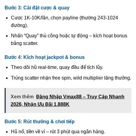
Bước 3: Cài đặt cược & quay
Cược 1K-10K/lần, chọn payline (thường 243-1024
đường).
Nhấn “Quay” thủ công hoặc tự động – kích hoạt bonus
bằng scatter.
Bước 4: Kích hoạt jackpot & bonus
Theo dõi hũ real-time, quay đều để tích lũy.
Trúng scatter nhận free spin, wild multiplier tăng thưởng.
Xem thêm
Đăng Nhập Vmax88 – Truy Cập Nhanh
2026, Nhận Ưu Đãi 1.888K
Bước 5: Rút thưởng & chơi tiếp
Hũ nổ, tiền về ví – rút 3 phút qua ngân hàng.