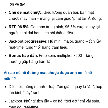
lớn về tay.
Chủ đề mạt chược
: Biểu tượng quân bài, bàn mạt
chược may mắn – mang lại cảm giác “phát tài” Á Đông.
RTP 96.5%
: Cao hơn trung bình, 96.5% cược quay lại
người chơi dài hạn – cơ hội thắng đều.
Jackpot progressive
: Hũ mini, major, grand – tích lũy
real-time, từng “nổ” hàng trăm triệu.
Bonus hấp dẫn
: Free spin, multiplier x500 – tăng
thưởng gấp hàng trăm lần.
Vì sao nổ hũ đường mạt chược được anh em “mê
mẩn”?
Dễ chơi, thắng nhanh – luật đơn giản, quay là “ăn”, hợp
tân binh “cày” rảnh.
Jackpot “khủng” tích lũy – cơ hội “đổi đời” chỉ vài spin,
theo dõi real-time.