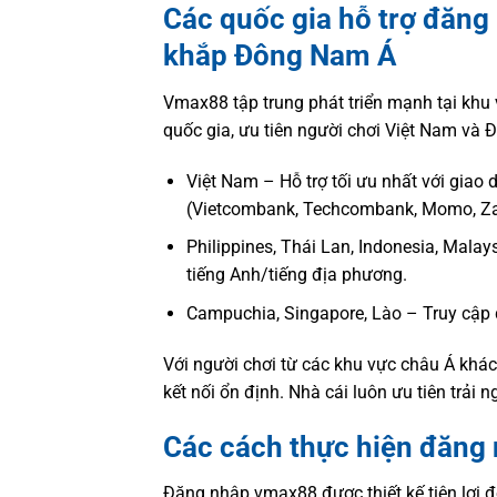
Các quốc gia hỗ trợ đăng
khắp Đông Nam Á
Vmax88 tập trung phát triển mạnh tại khu
quốc gia, ưu tiên người chơi Việt Nam và
Việt Nam
– Hỗ trợ tối ưu nhất với giao
(Vietcombank, Techcombank, Momo, Za
Philippines, Thái Lan, Indonesia, Malay
tiếng Anh/tiếng địa phương.
Campuchia, Singapore, Lào
– Truy cập 
Với người chơi từ các khu vực châu Á khá
kết nối ổn định. Nhà cái luôn ưu tiên trải
Các cách thực hiện đăng 
Đăng nhập vmax88 được thiết kế tiện lợi 