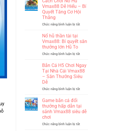
Cách Chơi Nổ Hũ
tại
Đường
Vmax88 Dễ Hiểu – Bí
Vmax88
Mạt
Quyết Tăng Cơ Hội
Chược
Thắng
–
Game
ở
Chức năng bình luận bị tắt
Slot
Cách
“Ăn
Chơi
Nổ hũ thần tài tại
Đậm”
Nổ
Vmax88: Bí quyết săn
2026
Hũ
thưởng lớn Hũ To
Tại
Vmax88
Vmax
ở
Chức năng bình luận bị tắt
Dễ
Nổ
Hiểu
hũ
–
Bắn Cá H5 Chơi Ngay
thần
Bí
Tại Nhà Cái Vmax88
tài
Quyết
– Săn Thưởng Siêu
tại
Tăng
Dễ
Vmax88:
Cơ
Bí
Hội
ở
Chức năng bình luận bị tắt
quyết
Thắng
Bắn
săn
Cá
Game bắn cá đổi
uy
thưởng
H5
thưởng hấp dẫn tại
lớn
Chơi
hỗ
sảnh Vmax88 siêu dễ
Hũ
Ngay
chơi
To
Tại
Nhà
ở
Chức năng bình luận bị tắt
Cái
Game