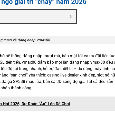
gõ giải trí “cháy” năm 2026
g quan về đăng nhập Vmax88
ờ hệ thống đăng nhập mượt mà, bảo mật tốt và ưu đãi liên tục
SSL tiên tiến, vmax88 đảm bảo mọi lần đăng nhập vmax88 đều 
, tốc độ tải trang nhanh, hỗ trợ đa thiết bị – dù dùng máy tính h
thẳng “sân chơi” yêu thích: casino live dealer xinh đẹp, slot nổ hũ
ime, đá gà SV388 máu lửa, bắn cá 3D sống động… Tất cả đều sẵn
 nhập thành công.
 Hot 2026, Dự Đoán “Ăn” Lớn Dễ Chơi