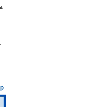
nk
y
ập