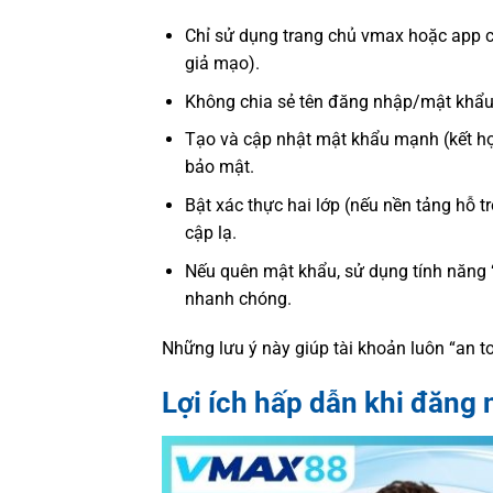
Chỉ sử dụng
trang chủ vmax
hoặc app c
giả mạo).
Không chia sẻ tên đăng nhập/mật khẩu v
Tạo và cập nhật mật khẩu mạnh (kết hợ
bảo mật.
Bật xác thực hai lớp (nếu nền tảng hỗ t
cập lạ.
Nếu quên mật khẩu, sử dụng tính năng 
nhanh chóng.
Những lưu ý này giúp tài khoản luôn “an t
Lợi ích hấp dẫn khi đăng 