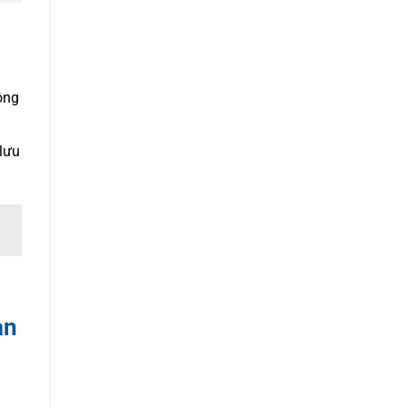
g
ông
 lưu
an