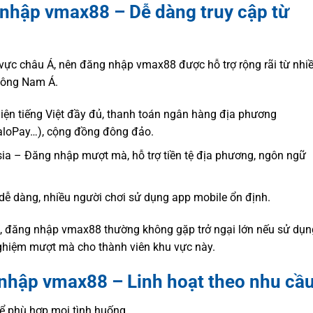
 nhập vmax88 – Dễ dàng truy cập từ
 vực châu Á, nên đăng nhập vmax88 được hỗ trợ rộng rãi từ nhi
 Đông Nam Á.
 diện tiếng Việt đầy đủ, thanh toán ngân hàng địa phương
loPay…), cộng đồng đông đảo.
sia
– Đăng nhập mượt mà, hỗ trợ tiền tệ địa phương, ngôn ngữ
dễ dàng, nhiều người chơi sử dụng app mobile ổn định.
c, đăng nhập vmax88 thường không gặp trở ngại lớn nếu sử dụn
 nghiệm mượt mà cho thành viên khu vực này.
nhập vmax88 – Linh hoạt theo nhu cầ
để phù hợp mọi tình huống.