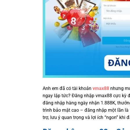
Anh em đã có tài khoản
vmax88
nhưng muố
ngay lập tức? Đăng nhập vmax88 cực kỳ đơ
đăng nhập hàng ngày nhận 1.888K, thưởng
trình bảo mật cao – đăng nhập một lần là “c
trợ, lưu ý quan trọng và lợi ích “ngon” kh