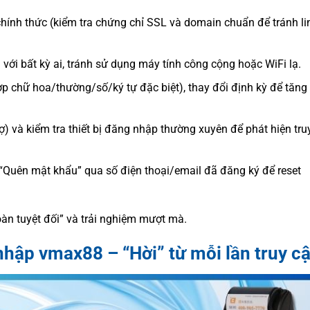
hính thức (kiểm tra chứng chỉ SSL và domain chuẩn để tránh li
ới bất kỳ ai, tránh sử dụng máy tính công cộng hoặc WiFi lạ.
p chữ hoa/thường/số/ký tự đặc biệt), thay đổi định kỳ để tăng
rợ) và kiểm tra thiết bị đăng nhập thường xuyên để phát hiện tru
“Quên mật khẩu” qua số điện thoại/email đã đăng ký để reset
oàn tuyệt đối” và trải nghiệm mượt mà.
nhập vmax88 – “Hời” từ mỗi lần truy c