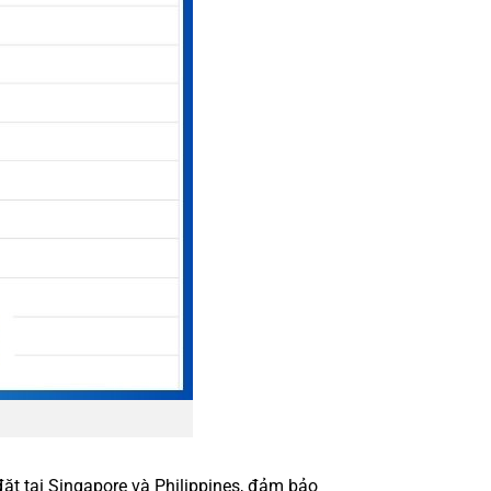
ặt tại Singapore và Philippines, đảm bảo