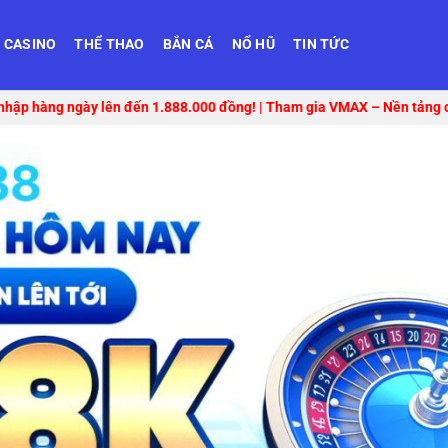
CASINO
THỂ THAO
BẮN CÁ
NỔ HŨ
TIN TỨC
 Tham gia VMAX – Nền tảng casino trực tuyến an toàn và uy tín nhất châ