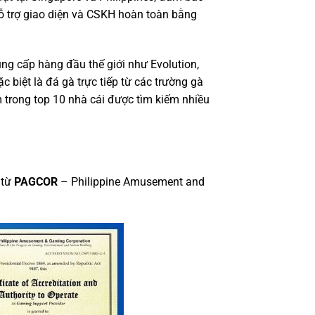
hỗ trợ giao diện và CSKH hoàn toàn bằng
g cấp hàng đầu thế giới như Evolution,
 biệt là đá gà trực tiếp từ các trường gà
trong top 10 nhà cái được tìm kiếm nhiều
 từ
PAGCOR
– Philippine Amusement and