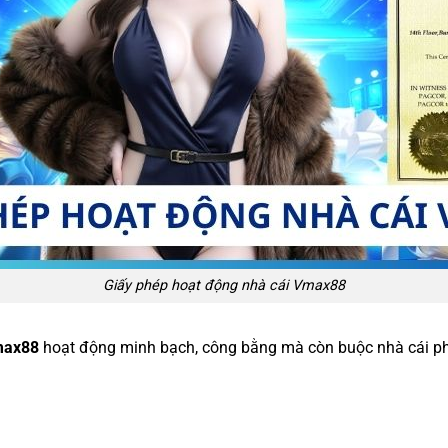
Giấy phép hoạt động nhà cái Vmax88
ax88
hoạt động minh bạch, công bằng mà còn buộc nhà cái phả