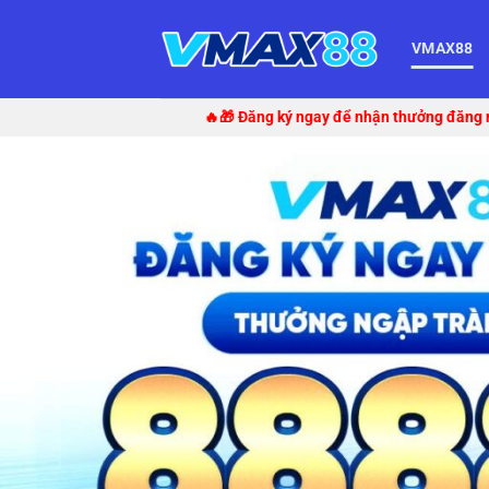
Bỏ
qua
VMAX88
nội
dung
 ký ngay để nhận thưởng đăng nhập hàng ngày lên đến 1.888.000 đồng! |