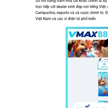
So với hàng trăm nhà cái khác chính là sự
trực tiếp với dealer xinh đẹp nói tiếng Việt
Campuchia, esports và cả cược chính trị. Đặ
Việt Nam và các ví điện tử phổ biến.