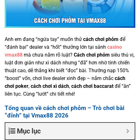
Anh em đang “ngứa tay” muốn thử
cách chơi phỏm
để
“đánh bại” dealer và “hốt” thưởng lớn tại sảnh
casino
vmax88
mà chưa nắm rõ luật?
Cách chơi phỏm
siêu thú vị,
luật đơn giản như xì dách nhưng “đã” hơn nhờ tính chiến
thuật cao, dễ thắng khi biết “đọc” bài. Thưởng nạp 150%
“boost” vốn, chơi live dealer xinh đẹp – nắm chắc
cách
chơi poker
,
cách chơi xì dách
,
cách chơi baccarat
để “ăn”
liên tục. Cùng “lướt” chi tiết nhé!
Tổng quan về cách chơi phỏm – Trò chơi bài
“đỉnh” tại Vmax88 2026
Mục lục