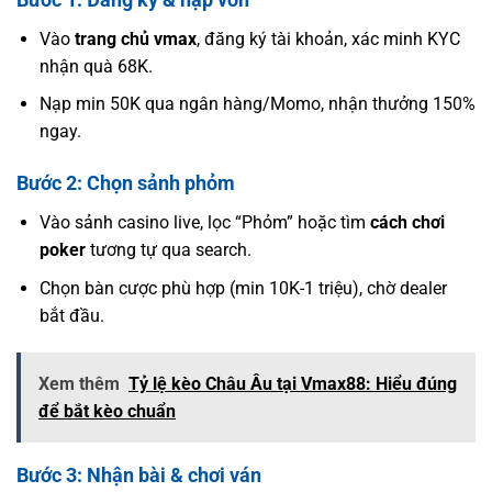
Vào
trang chủ vmax
, đăng ký tài khoản, xác minh KYC
nhận quà 68K.
Nạp min 50K qua ngân hàng/Momo, nhận thưởng 150%
ngay.
Bước 2: Chọn sảnh phỏm
Vào sảnh casino live, lọc “Phỏm” hoặc tìm
cách chơi
poker
tương tự qua search.
Chọn bàn cược phù hợp (min 10K-1 triệu), chờ dealer
bắt đầu.
Xem thêm
Tỷ lệ kèo Châu Âu tại Vmax88: Hiểu đúng
để bắt kèo chuẩn
Bước 3: Nhận bài & chơi ván