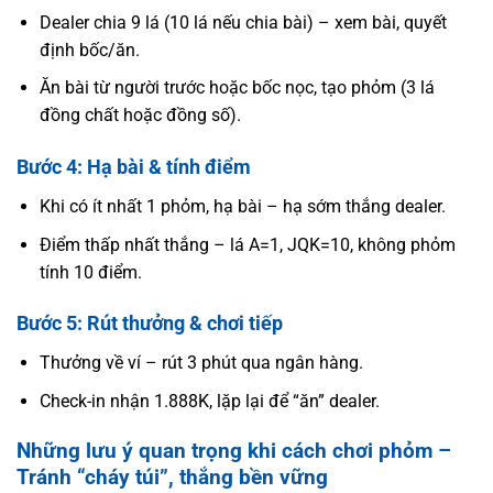
Dealer chia 9 lá (10 lá nếu chia bài) – xem bài, quyết
định bốc/ăn.
Ăn bài từ người trước hoặc bốc nọc, tạo phỏm (3 lá
đồng chất hoặc đồng số).
Bước 4: Hạ bài & tính điểm
Khi có ít nhất 1 phỏm, hạ bài – hạ sớm thắng dealer.
Điểm thấp nhất thắng – lá A=1, JQK=10, không phỏm
tính 10 điểm.
Bước 5: Rút thưởng & chơi tiếp
Thưởng về ví – rút 3 phút qua ngân hàng.
Check-in nhận 1.888K, lặp lại để “ăn” dealer.
Những lưu ý quan trọng khi cách chơi phỏm –
Tránh “cháy túi”, thắng bền vững