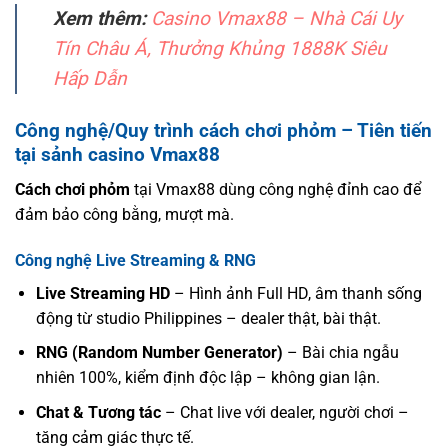
Xem thêm:
Casino Vmax88 – Nhà Cái Uy
Tín Châu Á, Thưởng Khủng 1888K Siêu
Hấp Dẫn
Công nghệ/Quy trình cách chơi phỏm – Tiên tiến
tại sảnh casino Vmax88
Cách chơi phỏm
tại Vmax88 dùng công nghệ đỉnh cao để
đảm bảo công bằng, mượt mà.
Công nghệ Live Streaming & RNG
Live Streaming HD
– Hình ảnh Full HD, âm thanh sống
động từ studio Philippines – dealer thật, bài thật.
RNG (Random Number Generator)
– Bài chia ngẫu
nhiên 100%, kiểm định độc lập – không gian lận.
Chat & Tương tác
– Chat live với dealer, người chơi –
tăng cảm giác thực tế.