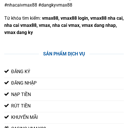
#nhacaivmax88 #dangkyvmax88
Từ khóa tìm kiếm:
vmax88, vmax88 login, vmax88 nha cai,
nha cai vmax88, vmax, nha cai vmax, vmax dang nhap,
vmax dang ky
SẢN PHẨM DỊCH VỤ
ĐĂNG KÝ
ĐĂNG NHẬP
NẠP TIỀN
RÚT TIỀN
KHUYẾN MÃI