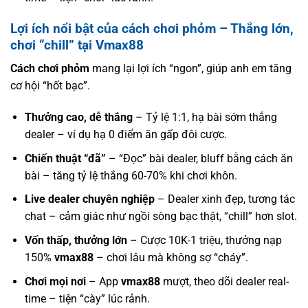
Lợi ích nổi bật của cách chơi phỏm – Thắng lớn,
chơi “chill” tại Vmax88
Cách chơi phỏm
mang lại lợi ích “ngon”, giúp anh em tăng
cơ hội “hốt bạc”.
Thưởng cao, dễ thắng
– Tỷ lệ 1:1, hạ bài sớm thắng
dealer – ví dụ hạ 0 điểm ăn gấp đôi cược.
Chiến thuật “đã”
– “Đọc” bài dealer, bluff bằng cách ăn
bài – tăng tỷ lệ thắng 60-70% khi chơi khôn.
Live dealer chuyên nghiệp
– Dealer xinh đẹp, tương tác
chat – cảm giác như ngồi sòng bạc thật, “chill” hơn slot.
Vốn thấp, thưởng lớn
– Cược 10K-1 triệu, thưởng nạp
150%
vmax88
– chơi lâu mà không sợ “cháy”.
Chơi mọi nơi
– App
vmax88
mượt, theo dõi dealer real-
time – tiện “cày” lúc rảnh.