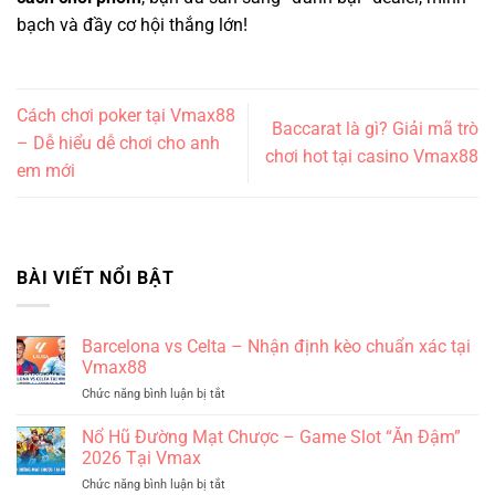
bạch và đầy cơ hội thắng lớn!
Cách chơi poker tại Vmax88
Baccarat là gì? Giải mã trò
– Dễ hiểu dễ chơi cho anh
chơi hot tại casino Vmax88
em mới
BÀI VIẾT NỔI BẬT
Barcelona vs Celta – Nhận định kèo chuẩn xác tại
Vmax88
ở
Chức năng bình luận bị tắt
Barcelona
vs
Nổ Hũ Đường Mạt Chược – Game Slot “Ăn Đậm”
Celta
2026 Tại Vmax
–
ở
Chức năng bình luận bị tắt
Nhận