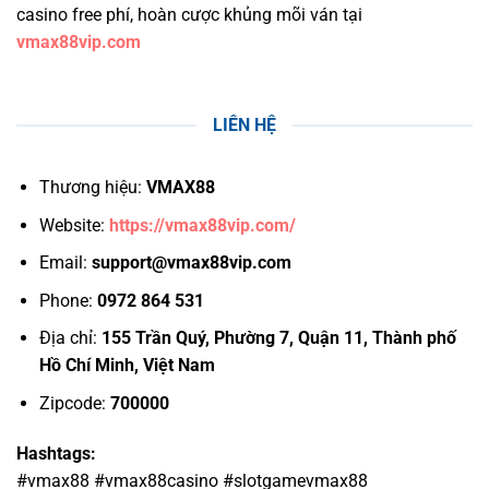
casino free phí, hoàn cược khủng mõi ván tại
vmax88vip.com
LIÊN HỆ
Thương hiệu:
VMAX88
Website:
https://vmax88vip.com/
Email:
support@vmax88vip.com
Phone:
0972 864 531
Địa chỉ:
155 Trần Quý, Phường 7, Quận 11, Thành phố
Hồ Chí Minh, Việt Nam
Zipcode:
700000
Hashtags:
#vmax88 #vmax88casino #slotgamevmax88