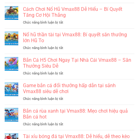
Nổ
định
Hũ
Cách Chơi Nổ Hũ Vmax88 Dễ Hiểu – Bí Quyết
kèo
Đường
chuẩn
Tăng Cơ Hội Thắng
Mạt
xác
ở
Chức năng bình luận bị tắt
Chược
tại
Cách
–
Vmax88
Chơi
Nổ hũ thần tài tại Vmax88: Bí quyết săn thưởng
Game
Nổ
Slot
lớn Hũ To
Hũ
“Ăn
ở
Chức năng bình luận bị tắt
Vmax88
Đậm”
Nổ
Dễ
2026
hũ
Bắn Cá H5 Chơi Ngay Tại Nhà Cái Vmax88 – Săn
Hiểu
Tại
thần
–
Thưởng Siêu Dễ
Vmax
tài
Bí
ở
Chức năng bình luận bị tắt
tại
Quyết
Bắn
Vmax88:
Tăng
Cá
Game bắn cá đổi thưởng hấp dẫn tại sảnh
Bí
Cơ
H5
quyết
Vmax88 siêu dễ chơi
Hội
Chơi
săn
Thắng
ở
Chức năng bình luận bị tắt
Ngay
thưởng
Game
Tại
lớn
bắn
Bắn cá rùa xanh tại Vmax88: Mẹo chơi hiệu quả
Nhà
Hũ
cá
Cái
Bắn cá hot
To
đổi
Vmax88
ở
Chức năng bình luận bị tắt
thưởng
–
Bắn
hấp
Săn
cá
Tài xỉu bóng đá tại Vmax88: Dễ hiểu, dễ theo kèo
dẫn
Thưởng