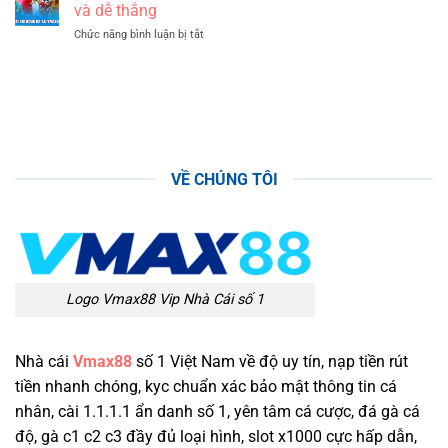
rùa
tại
và dễ thắng
Siêu
xanh
sảnh
Dễ
ở
Chức năng bình luận bị tắt
tại
Vmax88
Tài
Vmax88:
siêu
xỉu
Mẹo
dễ
bóng
chơi
chơi
đá
hiệu
tại
quả
Vmax88:
Bắn
Dễ
cá
hiểu,
hot
VỀ CHÚNG TÔI
dễ
theo
kèo
và
dễ
thắng
Logo Vmax88 Vip Nhà Cái số 1
Nhà cái
Vmax88
số 1 Việt Nam về độ uy tín, nạp tiền rút
tiền nhanh chóng, kyc chuẩn xác bảo mật thông tin cá
nhân, cài 1.1.1.1 ẩn danh số 1, yên tâm cá cược, đá gà cá
độ, gà c1 c2 c3 đầy đủ loại hình, slot x1000 cực hấp dẫn,