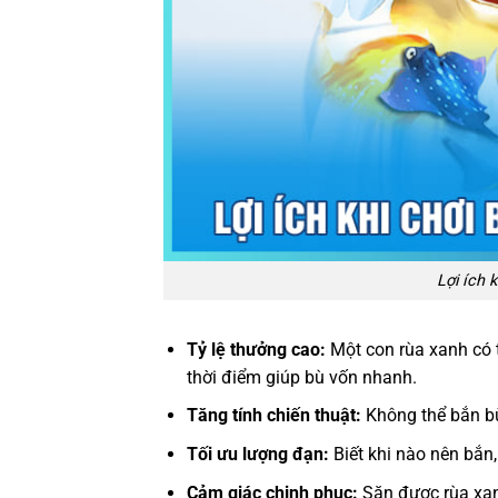
Lợi ích 
Tỷ lệ thưởng cao:
Một con rùa xanh có t
thời điểm giúp bù vốn nhanh.
Tăng tính chiến thuật:
Không thể bắn bừ
Tối ưu lượng đạn:
Biết khi nào nên bắn,
Cảm giác chinh phục:
Săn được rùa xan