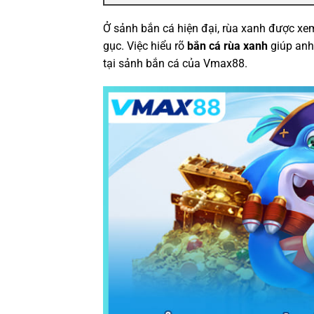
Ở sảnh bắn cá hiện đại, rùa xanh được xem
gục. Việc hiểu rõ
bắn cá rùa xanh
giúp anh 
tại sảnh bắn cá của Vmax88.