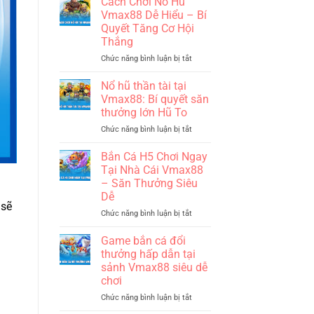
Cách Chơi Nổ Hũ
tại
Đường
Vmax88 Dễ Hiểu – Bí
Vmax88
Mạt
Quyết Tăng Cơ Hội
Chược
Thắng
–
Game
ở
Chức năng bình luận bị tắt
Slot
Cách
“Ăn
Chơi
Nổ hũ thần tài tại
Đậm”
Nổ
Vmax88: Bí quyết săn
2026
Hũ
thưởng lớn Hũ To
Tại
Vmax88
Vmax
ở
Chức năng bình luận bị tắt
Dễ
Nổ
Hiểu
hũ
–
Bắn Cá H5 Chơi Ngay
thần
Bí
Tại Nhà Cái Vmax88
tài
Quyết
– Săn Thưởng Siêu
tại
Tăng
Dễ
Vmax88:
Cơ
 sẽ
Bí
Hội
ở
Chức năng bình luận bị tắt
quyết
Thắng
Bắn
săn
Cá
Game bắn cá đổi
thưởng
H5
thưởng hấp dẫn tại
lớn
Chơi
sảnh Vmax88 siêu dễ
Hũ
Ngay
chơi
To
Tại
Nhà
ở
Chức năng bình luận bị tắt
Cái
Game