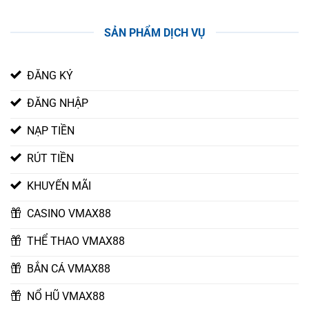
SẢN PHẨM DỊCH VỤ
ĐĂNG KÝ
ĐĂNG NHẬP
NẠP TIỀN
RÚT TIỀN
KHUYẾN MÃI
CASINO VMAX88
THỂ THAO VMAX88
BẮN CÁ VMAX88
NỔ HŨ VMAX88