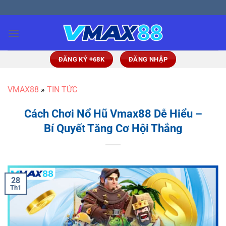
Bỏ
qua
nội
dung
ĐĂNG KÝ +68K
ĐĂNG NHẬP
VMAX88
»
TIN TỨC
Cách Chơi Nổ Hũ Vmax88 Dễ Hiểu –
Bí Quyết Tăng Cơ Hội Thắng
28
Th1