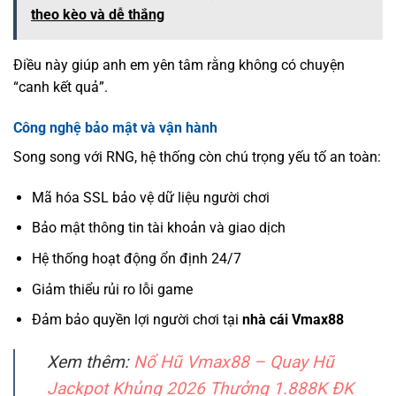
theo kèo và dễ thắng
Điều này giúp anh em yên tâm rằng không có chuyện
“canh kết quả”.
Công nghệ bảo mật và vận hành
Song song với RNG, hệ thống còn chú trọng yếu tố an toàn:
Mã hóa SSL bảo vệ dữ liệu người chơi
Bảo mật thông tin tài khoản và giao dịch
Hệ thống hoạt động ổn định 24/7
Giảm thiểu rủi ro lỗi game
Đảm bảo quyền lợi người chơi tại
nhà cái Vmax88
Xem thêm:
Nổ Hũ Vmax88 – Quay Hũ
Jackpot Khủng 2026 Thưởng 1.888K ĐK