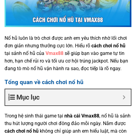
Nổ hũ luôn là trò chơi được anh em yêu thích nhờ lối chơi
đơn giản nhưng thưởng cực lớn. Hiểu rõ
cách chơi nổ hũ
tại sảnh nổ hũ của
Vmax88
sẽ giúp bạn vào game tự tin
hơn, hạn chế rủi ro và tối ưu cơ hội trúng jackpot. Nếu bạn
đang tò mò nổ hũ vận hành ra sao, đọc tiếp là rõ ngay.
Tổng quan về cách chơi nổ hũ
Mục lục
Trong hệ sinh thái game tại
nhà cái Vmax88
, nổ hũ là sảnh
thu hút lượng người chơi đông đảo mỗi ngày. Nắm được
cách chơi nổ hũ
không chỉ giúp anh em hiểu luật, mà còn