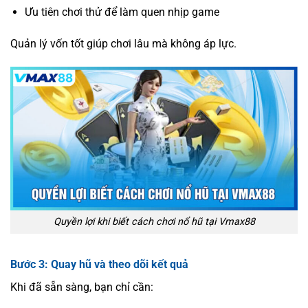
Ưu tiên chơi thử để làm quen nhịp game
Quản lý vốn tốt giúp chơi lâu mà không áp lực.
Quyền lợi khi biết cách chơi nổ hũ tại Vmax88
Bước 3: Quay hũ và theo dõi kết quả
Khi đã sẵn sàng, bạn chỉ cần: