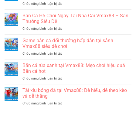
“Ăn
ở
Chức năng bình luận bị tắt
Vmax88
Đậm”
Nổ
Dễ
2026
hũ
Bắn Cá H5 Chơi Ngay Tại Nhà Cái Vmax88 – Săn
Hiểu
Tại
thần
–
Thưởng Siêu Dễ
Vmax
tài
Bí
ở
Chức năng bình luận bị tắt
tại
Quyết
Bắn
Vmax88:
Tăng
Cá
Game bắn cá đổi thưởng hấp dẫn tại sảnh
Bí
Cơ
H5
quyết
Vmax88 siêu dễ chơi
Hội
Chơi
săn
Thắng
ở
Chức năng bình luận bị tắt
Ngay
thưởng
Game
Tại
lớn
bắn
Bắn cá rùa xanh tại Vmax88: Mẹo chơi hiệu quả
Nhà
Hũ
cá
Cái
Bắn cá hot
To
đổi
Vmax88
ở
Chức năng bình luận bị tắt
thưởng
–
Bắn
hấp
Săn
cá
Tài xỉu bóng đá tại Vmax88: Dễ hiểu, dễ theo kèo
dẫn
Thưởng
rùa
tại
và dễ thắng
Siêu
xanh
sảnh
Dễ
ở
Chức năng bình luận bị tắt
tại
Vmax88
Tài
Vmax88:
siêu
xỉu
Mẹo
dễ
bóng
chơi
chơi
đá
hiệu
tại
quả
Vmax88:
Bắn